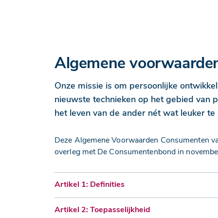
Algemene voorwaarde
Onze missie is om persoonlijke ontwikkeli
nieuwste technieken op het gebied van pe
het leven van de ander nét wat leuker te 
Deze Algemene Voorwaarden Consumenten van d
overleg met De Consumentenbond in november 
Artikel 1: Definities
Artikel 2: Toepasselijkheid