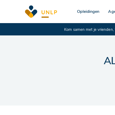
Opleidingen
Ag
Kom samen met je vrienden, f
A