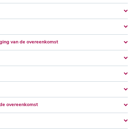
diging van de overeenkomst
n de overeenkomst