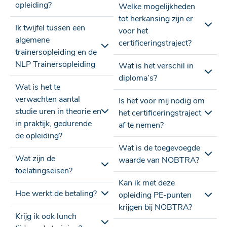
opleiding?
Welke mogelijkheden
tot herkansing zijn er
Ik twijfel tussen een
voor het
algemene
certificeringstraject?
trainersopleiding en de
NLP Trainersopleiding
Wat is het verschil in
diploma’s?
Wat is het te
verwachten aantal
Is het voor mij nodig om
studie uren in theorie en
het certificeringstraject
in praktijk, gedurende
af te nemen?
de opleiding?
Wat is de toegevoegde
Wat zijn de
waarde van NOBTRA?
toelatingseisen?
Kan ik met deze
Hoe werkt de betaling?
opleiding PE-punten
krijgen bij NOBTRA?
Krijg ik ook lunch