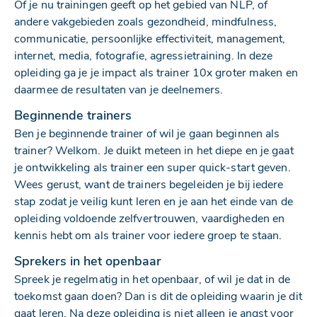
Of je nu trainingen geeft op het gebied van NLP, of
andere vakgebieden zoals gezondheid, mindfulness,
communicatie, persoonlijke effectiviteit, management,
internet, media, fotografie, agressietraining. In deze
opleiding ga je je impact als trainer 10x groter maken en
daarmee de resultaten van je deelnemers.
Beginnende trainers
Ben je beginnende trainer of wil je gaan beginnen als
trainer? Welkom. Je duikt meteen in het diepe en je gaat
je ontwikkeling als trainer een super quick-start geven.
Wees gerust, want de trainers begeleiden je bij iedere
stap zodat je veilig kunt leren en je aan het einde van de
opleiding voldoende zelfvertrouwen, vaardigheden en
kennis hebt om als trainer voor iedere groep te staan.
Sprekers in het openbaar
Spreek je regelmatig in het openbaar, of wil je dat in de
toekomst gaan doen? Dan is dit de opleiding waarin je dit
gaat leren. Na deze opleiding is niet alleen je angst voor