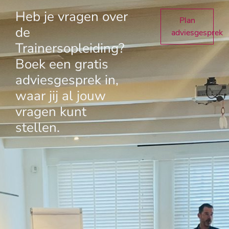
Heb je vragen over
Plan
de
adviesgesprek
Trainersopleiding?
Boek een gratis
adviesgesprek in,
waar jij al jouw
vragen kunt
stellen.