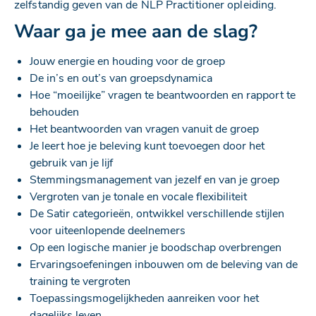
zelfstandig geven van de NLP Practitioner opleiding.
Waar ga je mee aan de slag?
Jouw energie en houding voor de groep
De in’s en out’s van groepsdynamica
Hoe “moeilijke” vragen te beantwoorden en rapport te
behouden
Het beantwoorden van vragen vanuit de groep
Je leert hoe je beleving kunt toevoegen door het
gebruik van je lijf
Stemmingsmanagement van jezelf en van je groep
Vergroten van je tonale en vocale flexibiliteit
De Satir categorieën, o
ntwikkel verschillende stijlen
voor uiteenlopende deelnemers
Op een logische manier je boodschap overbrengen
Ervaringsoefeningen inbouwen om de beleving van de
training te vergroten
Toepassingsmogelijkheden aanreiken voor het
dagelijks leven