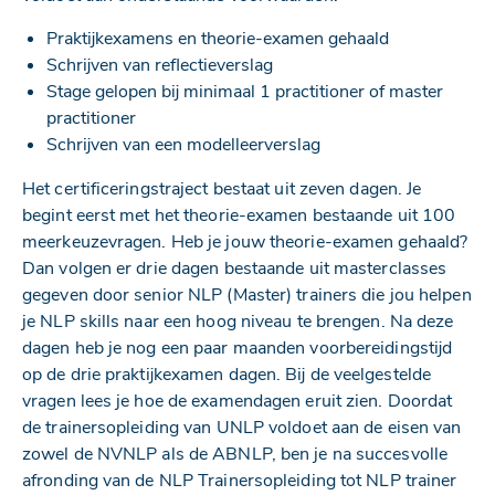
Praktijkexamens en theorie-examen gehaald
Schrijven van reflectieverslag
Stage gelopen bij minimaal 1 practitioner of master
practitioner
Schrijven van een modelleerverslag
Het certificeringstraject bestaat uit zeven dagen. Je
begint eerst met het theorie-examen bestaande uit 100
meerkeuzevragen. Heb je jouw theorie-examen gehaald?
Dan volgen er drie dagen bestaande uit masterclasses
gegeven door senior NLP (Master) trainers die jou helpen
je NLP skills naar een hoog niveau te brengen. Na deze
dagen heb je nog een paar maanden voorbereidingstijd
op de drie praktijkexamen dagen. Bij de veelgestelde
vragen lees je hoe de examendagen eruit zien. Doordat
de trainersopleiding van UNLP voldoet aan de eisen van
zowel de NVNLP als de ABNLP, ben je na succesvolle
afronding van de NLP Trainersopleiding tot NLP trainer