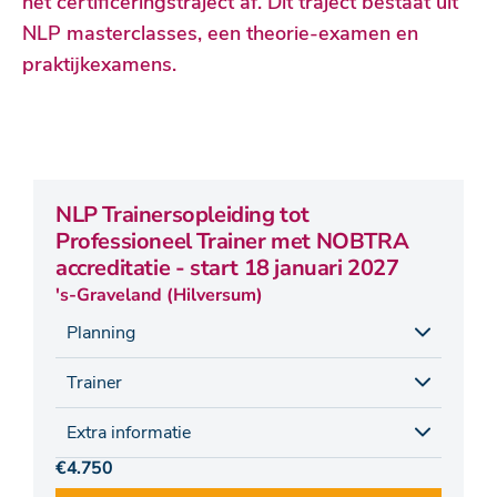
het certificeringstraject af. Dit traject bestaat uit
NLP masterclasses, een theorie-examen en
praktijkexamens.
NLP Trainersopleiding tot
Professioneel Trainer met NOBTRA
accreditatie - start 18 januari 2027
's-Graveland (Hilversum)
Planning
Trainer
Extra informatie
€4.750