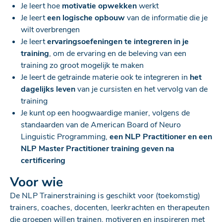
Je leert hoe
motivatie opwekken
werkt
Je leert
een logische opbouw
van de informatie die je
wilt overbrengen
Je leert
ervaringsoefeningen te integreren in je
training
, om de ervaring en de beleving van een
training zo groot mogelijk te maken
Je leert de getrainde materie ook te integreren in
het
dagelijks leven
van je cursisten en het vervolg van de
training
Je kunt op een hoogwaardige manier, volgens de
standaarden van de American Board of Neuro
Linguistic Programming,
een NLP Practitioner en een
NLP Master Practitioner training geven na
certificering
Voor wie
De NLP Trainerstraining is geschikt voor (toekomstig)
trainers, coaches, docenten, leerkrachten en therapeuten
die groepen willen trainen, motiveren en inspireren met