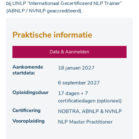
bij UNLP “Internationaal Gecertificeerd NLP Trainer”
(ABNLP / NVNLP geaccrediteerd).
Praktische informatie
Data & Aanmelden
Aankomende
18 januari 2027
startdata:
6 september 2027
Opleidingsduur
17 dagen + 7
certificatiedagen (optioneel)
Certificering
NOBTRA, ABNLP & NVNLP
Vooropleiding
NLP Master Practitioner