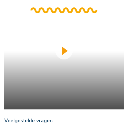
Veelgestelde vragen