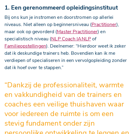
1. Een gerenommeerd opleidingsinstituut
Bij ons kun je instromen en doorstromen op allerlei
niveaus. Niet alleen op beginnersniveau (
Practitioner
),
maar ook op gevorderd (
Master Practitioner
) en
specialistisch niveau (
NLP Coach IANLP
of
Familieopstellingen
). Deelnemer: “Hierdoor weet ik zeker
dat ik deskundige trainers heb. Bovendien kan ik me
verdiepen of specialiseren in een vervolgopleiding zonder
dat ik hoef over te stappen.”
“Dankzij de professionaliteit, warmte
en vakkundigheid van de trainers en
coaches een veilige thuishaven waar
voor iedereen de ruimte is om een
stevig fundament onder zijn
persoonlijke ontwikkeling te leggen en