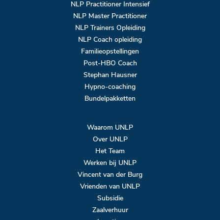
NLP Practitioner Intensief
NLP Master Practitioner
NLP Trainers Opleiding
NLP Coach opleiding
Familieopstellingen
Post-HBO Coach
Stephan Hausner
Hypno-coaching
Bundelpakketten
Waarom UNLP
Over UNLP
Het Team
Werken bij UNLP
Vincent van der Burg
Vrienden van UNLP
Subsidie
Zaalverhuur