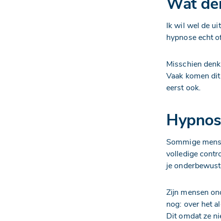
Wat den
Ik wil wel de ui
hypnose echt of
Misschien denk j
Vaak komen dit 
eerst ook.
Hypnos
Sommige mensen
volledige contro
je onderbewuste 
Zijn mensen on
nog: over het 
Dit omdat ze ni