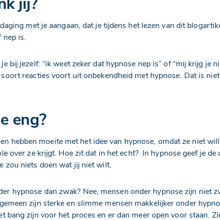
k jij?
tdaging met je aangaan, dat je tijdens het lezen van dit blogartik
 nep is.
e bij jezelf: “ik weet zeker dat hypnose nep is” of “mij krijg je n
soort reacties voort uit onbekendheid met hypnose. Dat is niet 
e eng?
 hebben moeite met het idee van hypnose, omdat ze niet wil
le over ze krijgt. Hoe zit dat in het echt? In hypnose geef je de c
zou niets doen wat jij niet wilt.
der hypnose dan zwak? Nee, mensen onder hypnose zijn niet z
algemeen zijn sterke en slimme mensen makkelijker onder hypno
et bang zijn voor het proces en er dan meer open voor staan. Zi