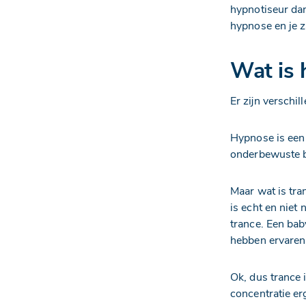
hypnotiseur dan 
hypnose en je z
Wat is 
Er zijn verschi
Hypnose is een 
onderbewuste b
Maar wat is tra
is echt en niet
trance. Een baby
hebben ervaren 
Ok, dus trance 
concentratie er