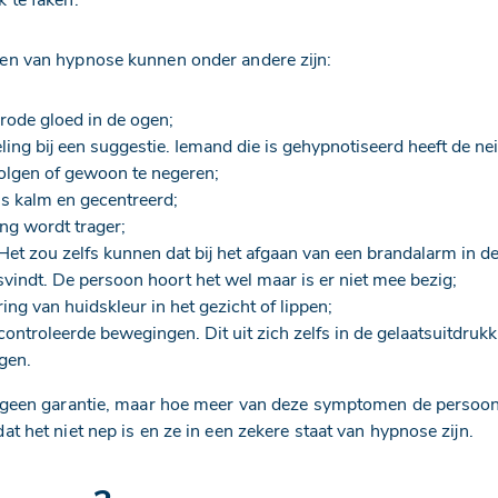
len van hypnose kunnen onder andere zijn:
e rode gloed in de ogen;
ling bij een suggestie. Iemand die is gehypnotiseerd heeft de n
olgen of gewoon te negeren;
s kalm en gecentreerd;
ng wordt trager;
Het zou zelfs kunnen dat bij het afgaan van een brandalarm in d
tsvindt. De persoon hoort het wel maar is er niet mee bezig;
ing van huidskleur in het gezicht of lippen;
ontroleerde bewegingen. Dit uit zich zelfs in de gelaatsuitdrukk
gen.
t geen garantie, maar hoe meer van deze symptomen de persoon 
at het niet nep is en ze in een zekere staat van hypnose zijn.