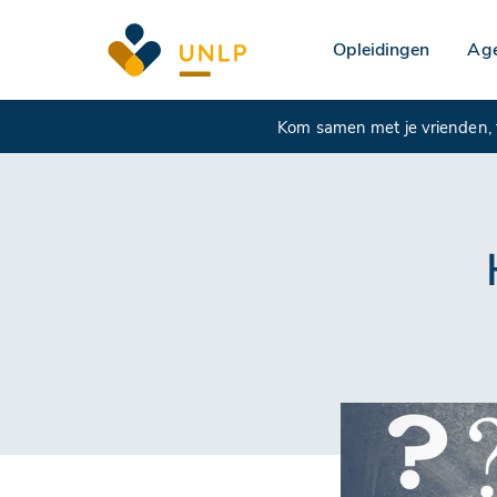
Opleidingen
Ag
Kom samen met je vrienden, f