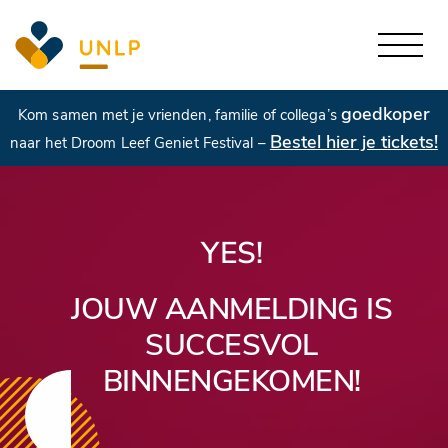
goedkoper
Kom samen met je vrienden, familie of collega’s
Bestel hier je tickets!
naar het Droom Leef Geniet Festival –
YES!
JOUW AANMELDING IS
SUCCESVOL
BINNENGEKOMEN!