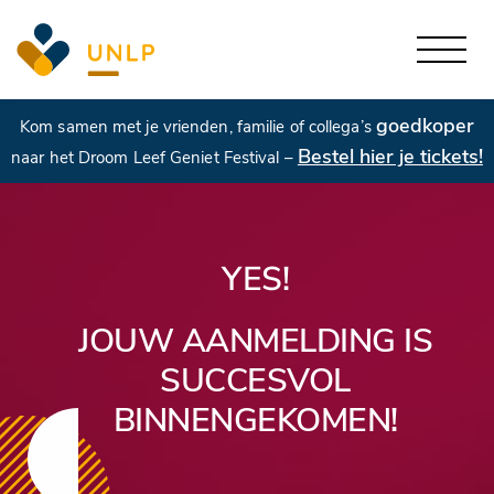
goedkoper
Kom samen met je vrienden, familie of collega’s
Bestel hier je tickets!
naar het Droom Leef Geniet Festival –
YES!
JOUW AANMELDING IS
SUCCESVOL
BINNENGEKOMEN!