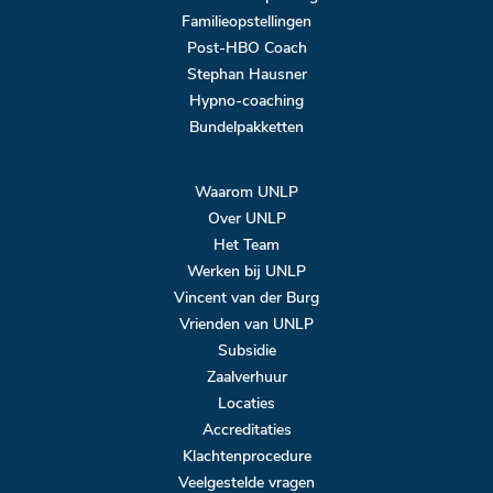
Familieopstellingen
Post-HBO Coach
Stephan Hausner
Hypno-coaching
Bundelpakketten
Waarom UNLP
Over UNLP
Het Team
Werken bij UNLP
Vincent van der Burg
Vrienden van UNLP
Subsidie
Zaalverhuur
Locaties
Accreditaties
Klachtenprocedure
Veelgestelde vragen