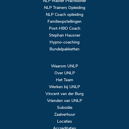
NLP Master Practitioner
NLP Trainers Opleiding
NLP Coach opleiding
Familieopstellingen
Post-HBO Coach
Stephan Hausner
Hypno-coaching
Bundelpakketten
Waarom UNLP
Over UNLP
Het Team
Werken bij UNLP
Vincent van der Burg
Vrienden van UNLP
Subsidie
Zaalverhuur
Locaties
Accreditaties