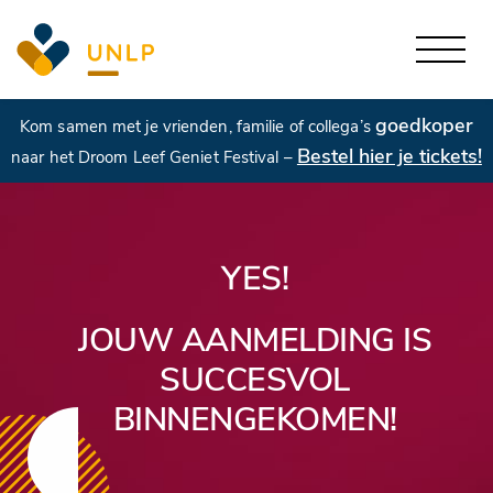
goedkoper
Kom samen met je vrienden, familie of collega’s
Bestel hier je tickets!
naar het Droom Leef Geniet Festival –
YES!
JOUW AANMELDING IS
SUCCESVOL
BINNENGEKOMEN!