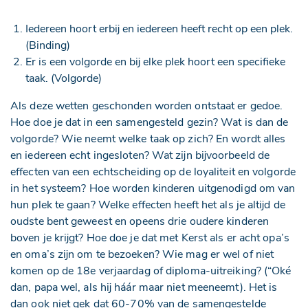
Iedereen hoort erbij en iedereen heeft recht op een plek.
(Binding)
Er is een volgorde en bij elke plek hoort een specifieke
taak. (Volgorde)
Als deze wetten geschonden worden ontstaat er gedoe.
Hoe doe je dat in een samengesteld gezin? Wat is dan de
volgorde? Wie neemt welke taak op zich? En wordt alles
en iedereen echt ingesloten? Wat zijn bijvoorbeeld de
effecten van een echtscheiding op de loyaliteit en volgorde
in het systeem? Hoe worden kinderen uitgenodigd om van
hun plek te gaan? Welke effecten heeft het als je altijd de
oudste bent geweest en opeens drie oudere kinderen
boven je krijgt? Hoe doe je dat met Kerst als er acht opa’s
en oma’s zijn om te bezoeken? Wie mag er wel of niet
komen op de 18e verjaardag of diploma-uitreiking? (“Oké
dan, papa wel, als hij háár maar niet meeneemt). Het is
dan ook niet gek dat 60-70% van de samengestelde