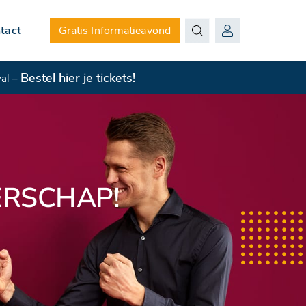
tact
Gratis Informatieavond
Bestel hier je tickets!
val –
ERSCHAP!