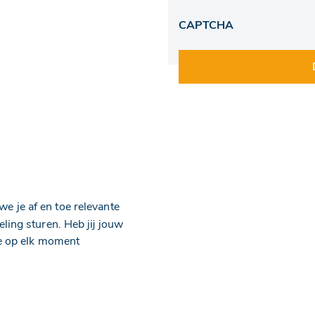
CAPTCHA
e je af en toe relevante
ling sturen. Heb jij jouw
je op elk moment