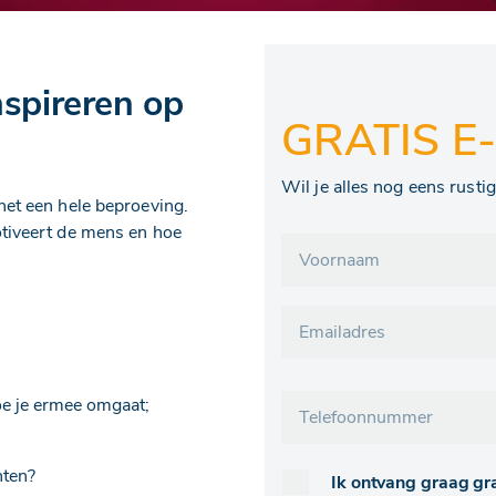
nspireren op
GRATIS E
Wil je alles nog eens rust
het een hele beproeving.
otiveert de mens en hoe
oe je ermee omgaat;
hten?
Ik ontvang graag gra