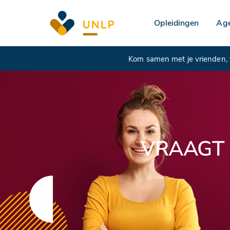
Opleidingen
Ag
Kom samen met je vrienden, f
VRAAGT 