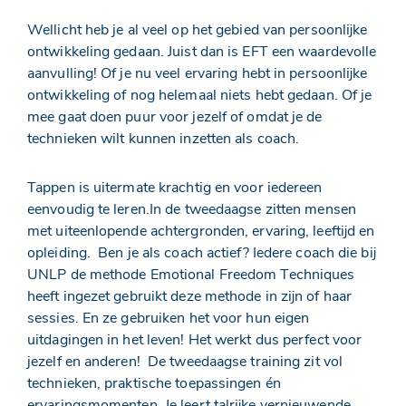
Wellicht heb je al veel op het gebied van persoonlijke
ontwikkeling gedaan. Juist dan is EFT een waardevolle
aanvulling! Of je nu veel ervaring hebt in persoonlijke
ontwikkeling of nog helemaal niets hebt gedaan. Of je
mee gaat doen puur voor jezelf of omdat je de
technieken wilt kunnen inzetten als coach.
Tappen is uitermate krachtig en voor iedereen
eenvoudig te leren.In de tweedaagse zitten mensen
met uiteenlopende achtergronden, ervaring, leeftijd en
opleiding. Ben je als coach actief? Iedere coach die bij
UNLP de methode Emotional Freedom Techniques
heeft ingezet gebruikt deze methode in zijn of haar
sessies. En ze gebruiken het voor hun eigen
uitdagingen in het leven! Het werkt dus perfect voor
jezelf en anderen! De tweedaagse training zit vol
technieken, praktische toepassingen én
ervaringsmomenten. Je leert talrijke vernieuwende