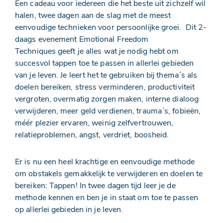
Een cadeau voor iedereen die het beste uit zichzelf wil
halen, twee dagen aan de slag met de meest
eenvoudige technieken voor persoonlijke groei. Dit 2-
daags evenement Emotional Freedom
Techniques geeft je alles wat je nodig hebt om
succesvol tappen toe te passen in allerlei gebieden
van je leven. Je leert het te gebruiken bij thema´s als
doelen bereiken, stress verminderen, productiviteit
vergroten, overmatig zorgen maken, interne dialoog
verwijderen, meer geld verdienen, trauma´s, fobieën,
méér plezier ervaren, weinig zelfvertrouwen,
relatieproblemen, angst, verdriet, boosheid.
Er is nu een heel krachtige en eenvoudige methode
om obstakels gemakkelijk te verwijderen en doelen te
bereiken: Tappen! In twee dagen tijd leer je de
methode kennen en ben je in staat om toe te passen
op allerlei gebieden in je leven.