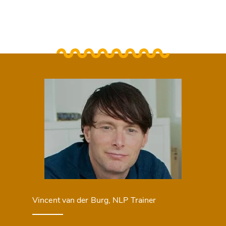
Vincent van der Burg, NLP Trainer