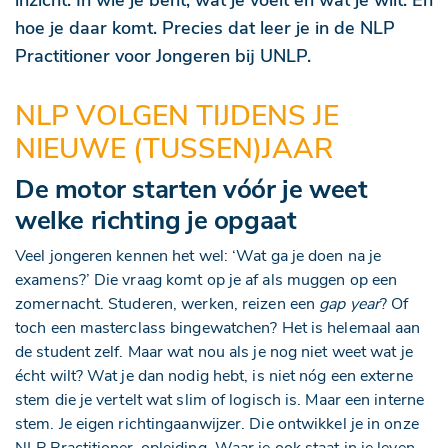
inzicht. In wie je bent, wat je voelt en wat je wilt. En
hoe je daar komt. Precies dat leer je in de NLP
Practitioner voor Jongeren bij UNLP.
NLP VOLGEN TIJDENS JE
NIEUWE (TUSSEN)JAAR
De motor starten vóór je weet
welke richting je opgaat
Veel jongeren kennen het wel: ‘Wat ga je doen na je
examens?’ Die vraag komt op je af als muggen op een
zomernacht. Studeren, werken, reizen een
gap year
? Of
toch een masterclass bingewatchen? Het is helemaal aan
de student zelf. Maar wat nou als je nog niet weet wat je
écht wilt? Wat je dan nodig hebt, is niet nóg een externe
stem die je vertelt wat slim of logisch is. Maar een interne
stem. Je eigen richtingaanwijzer. Die ontwikkel je in onze