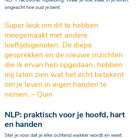
NLP Practitioner-opleiding. Waar je ook staat in je leven,
ongeacht hoe oud je bent.
Super leuk om dit te hebben
meegemaakt met andere
leeftijdsgenoten. De diepe
gesprekken en de nieuwe inzichten
die ik ervan heb opgedaan, hebben
mij laten zien wat het echt betekent
om je leven in eigen handen te
nemen. – Quin
NLP: praktisch voor je hoofd, hart
en handen
Stel je voor dat je elke ochtend wakker wordt en weet: