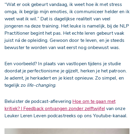
“Wat er ook gebeurt vandaag, ik weet hoe ik met stress
omga, ik begrijp mijn emoties, ik communiceer helder en ik
weet wat ik wil.” Dat is dagelijkse realiteit van veel
jongeren na deze training. Het leuke is namelijk, bij de NLP
Practitioner begint het pas. Het echte leren gebeurt vaak
juist ná de opleiding. Gewoon door te leven, en je steeds
bewuster te worden van wat eerst nog onbewust was.
Een voorbeeld? In plaats van vastlopen tijdens je studie
doordat je perfectionisme je gijzelt, herken je het patroon.
Je ademt, je herkadert en je kiest opnieuw. Zo simpel, en
tegelijk zo
life-changing
.
Beluister de podcast-aflevering
Hoe om te gaan met
kritiek? | Feedback ontvangen zonder zelftwijfel
van onze
Leuker Leren Leven podcastreeks op ons Youtube-kanaal.