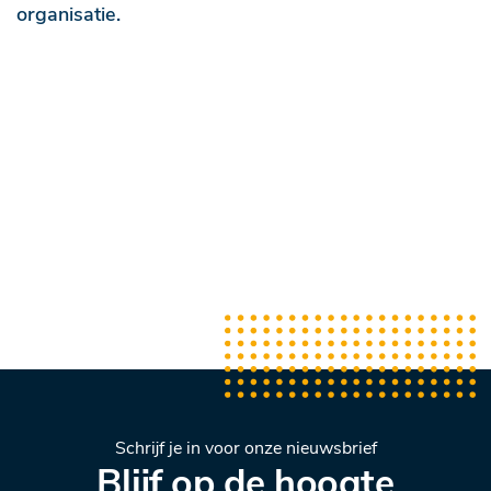
organisatie.
Schrijf je in voor onze nieuwsbrief
Blijf op de hoogte