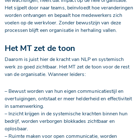
verwachtingen, heeft dat impact op de hele organisatie.
Het sijpelt door naar teams, beïnvloedt hoe veranderingen
worden ontvangen en bepaalt hoe medewerkers zich
voelen op de werkvloer. Zonder bewustzijn van deze
processen blijft een organisatie in herhaling vallen.
Het MT zet de toon
Daarom is juist hier de kracht van NLP en systemisch
werk zo goed zichtbaar. Het MT zet de toon voor de rest
van de organisatie. Wanneer leiders:
– Bewust worden van hun eigen communicatiestijl en
overtuigingen, ontstaat er meer helderheid en effectiviteit
in samenwerking.
– Inzicht krijgen in de systemische krachten binnen hun
bedrijf, worden verborgen blokkades zichtbaar en
oplosbaar.
– Ruimte maken voor open communicatie, worden