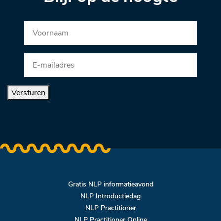
Versturen
Gratis NLP informatieavond
NLP Introductiedag
NLP Practitioner
NLP Practitioner Online