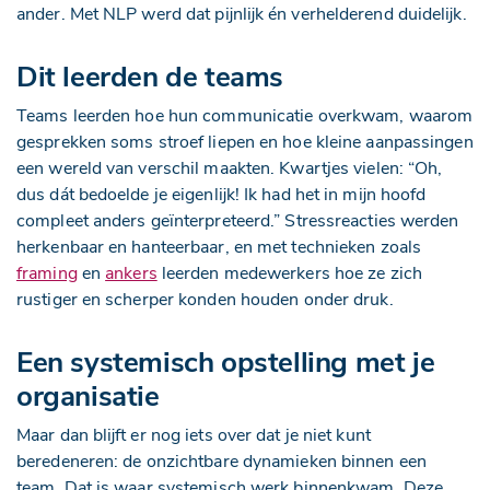
ander. Met NLP werd dat pijnlijk én verhelderend duidelijk.
Dit leerden de teams
Teams leerden hoe hun communicatie overkwam, waarom
gesprekken soms stroef liepen en hoe kleine aanpassingen
een wereld van verschil maakten. Kwartjes vielen: “Oh,
dus dát bedoelde je eigenlijk! Ik had het in mijn hoofd
compleet anders geïnterpreteerd.” Stressreacties werden
herkenbaar en hanteerbaar, en met technieken zoals
framing
en
ankers
leerden medewerkers hoe ze zich
rustiger en scherper konden houden onder druk.
Een systemisch opstelling met je
organisatie
Maar dan blijft er nog iets over dat je niet kunt
beredeneren: de onzichtbare dynamieken binnen een
team. Dat is waar systemisch werk binnenkwam. Deze