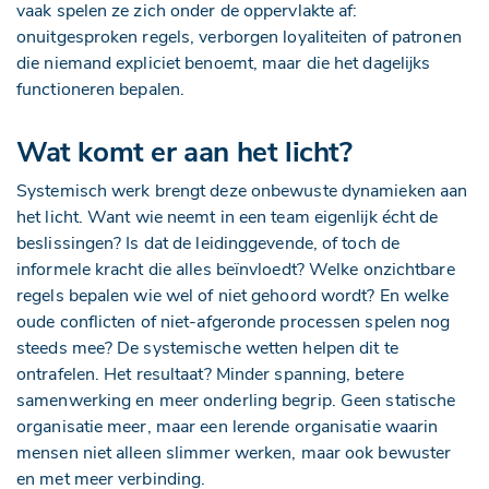
vaak spelen ze zich onder de oppervlakte af:
onuitgesproken regels, verborgen loyaliteiten of patronen
die niemand expliciet benoemt, maar die het dagelijks
functioneren bepalen.
Wat komt er aan het licht?
Systemisch werk brengt deze onbewuste dynamieken aan
het licht. Want wie neemt in een team eigenlijk écht de
beslissingen? Is dat de leidinggevende, of toch de
informele kracht die alles beïnvloedt? Welke onzichtbare
regels bepalen wie wel of niet gehoord wordt? En welke
oude conflicten of niet-afgeronde processen spelen nog
steeds mee? De systemische wetten helpen dit te
ontrafelen. Het resultaat? Minder spanning, betere
samenwerking en meer onderling begrip. Geen statische
organisatie meer, maar een lerende organisatie waarin
mensen niet alleen slimmer werken, maar ook bewuster
en met meer verbinding.