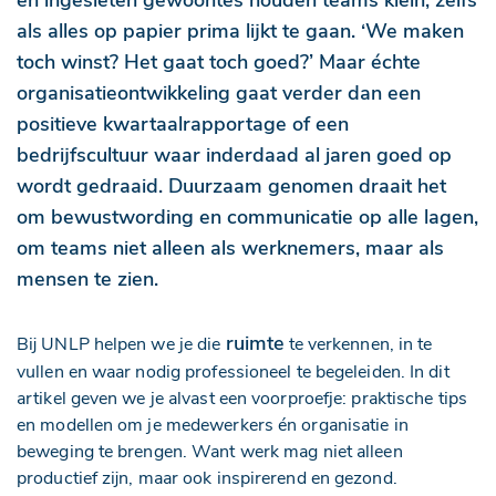
en ingesleten gewoontes houden teams klein, zelfs
als alles op papier prima lijkt te gaan. ‘We maken
toch winst? Het gaat toch goed?’ Maar échte
organisatieontwikkeling gaat verder dan een
positieve kwartaalrapportage of een
bedrijfscultuur waar inderdaad al jaren goed op
wordt gedraaid. Duurzaam genomen draait het
om bewustwording en communicatie op alle lagen,
om teams niet alleen als werknemers, maar als
mensen te zien.
ruimte
Bij UNLP helpen we je die
te verkennen, in te
vullen en waar nodig professioneel te begeleiden. In dit
artikel geven we je alvast een voorproefje: praktische tips
en modellen om je medewerkers én organisatie in
beweging te brengen. Want werk mag niet alleen
productief zijn, maar ook inspirerend en gezond.