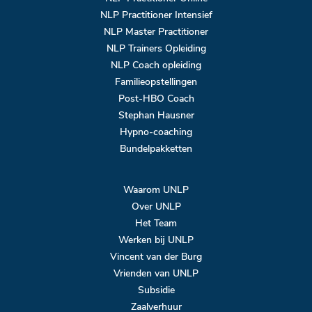
NLP Practitioner Intensief
NLP Master Practitioner
NLP Trainers Opleiding
NLP Coach opleiding
Familieopstellingen
Post-HBO Coach
Stephan Hausner
Hypno-coaching
Bundelpakketten
Waarom UNLP
Over UNLP
Het Team
Werken bij UNLP
Vincent van der Burg
Vrienden van UNLP
Subsidie
Zaalverhuur