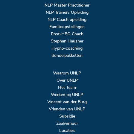
NLP Master Practitioner
NLP Trainers Opleiding
NLP Coach opleiding
Familieopstellingen
Post-HBO Coach
Stephan Hausner
Hypno-coaching
Bundelpakketten
Waarom UNLP
Over UNLP
Het Team
Werken bij UNLP
Vincent van der Burg
Vrienden van UNLP
Subsidie
Zaalverhuur
Locaties