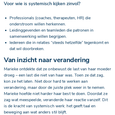
Voor wie is systemisch kijken zinvol?
Professionals (coaches, therapeuten, HR) die
onderstroom willen herkennen.
Leidinggevenden en teamleden die patronen in
samenwerking willen begrijpen.
Iedereen die in relaties “steeds hetzelfde” tegenkomt en
dat wil doorbreken.
Van inzicht naar verandering
Marieke ontdekte dat ze onbewust de last van haar moeder
droeg – een last die niet van haar was. Toen ze dat zag,
kon ze het laten. Niet door hard te werken aan
verandering, maar door de juiste plek weer in te nemen.
Marieke hoefde niet harder haar best te doen. Doordat ze
zag wat meespeelde, veranderde haar reactie vanzelf. Dit
is de kracht van systemisch werk: het geeft taal en
beweging aan wat anders stil blijft.