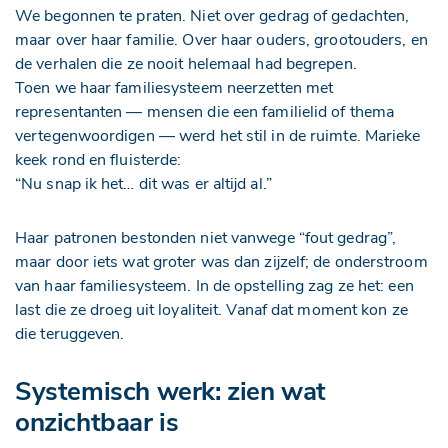
We begonnen te praten. Niet over gedrag of gedachten,
maar over haar familie. Over haar ouders, grootouders, en
de verhalen die ze nooit helemaal had begrepen.
Toen we haar familiesysteem neerzetten met
representanten — mensen die een familielid of thema
vertegenwoordigen — werd het stil in de ruimte. Marieke
keek rond en fluisterde:
“Nu snap ik het… dit was er altijd al.”
Haar patronen bestonden niet vanwege “fout gedrag”,
maar door iets wat groter was dan zijzelf; de onderstroom
van haar familiesysteem. In de opstelling zag ze het: een
last die ze droeg uit loyaliteit. Vanaf dat moment kon ze
die teruggeven.
Systemisch werk: zien wat
onzichtbaar is