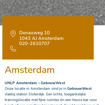
Donauweg 10
1043 AJ Amsterdam
020-2610707
Amsterdam
UNLP Amsterdam – GebouwWest
Onze locatie in Amsterdam vind je in
GebouwWest
,
vlakbij station Sloterdijk. Een lichte, toegankelijke
trainingslocatie met fijne ruimtes én een heuse bar voor