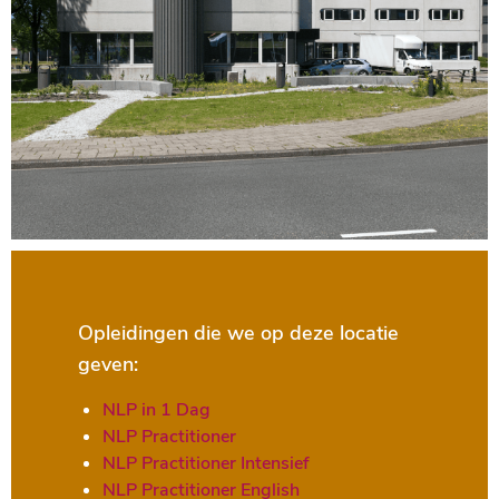
Opleidingen die we op deze locatie
geven:
NLP in 1 Dag
NLP Practitioner
NLP Practitioner Intensief
NLP Practitioner English