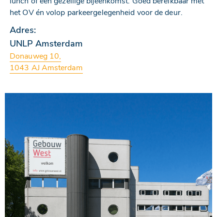
lunch of een gezellige bijeenkomst. Goed bereikbaar met
het OV én volop parkeergelegenheid voor de deur.
Adres:
UNLP Amsterdam
Donauweg 10,
1043 AJ Amsterdam