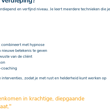
 Verdieping?
diepend en verfijnd niveau. Je leert meerdere technieken die je
rk combineert met hypnose
n nieuwe betekenis te geven
wuste van de cliënt
son
-coaching
je interventies, zodat je met rust en helderheid kunt werken op
nkomen in krachtige, diepgaande
aat."