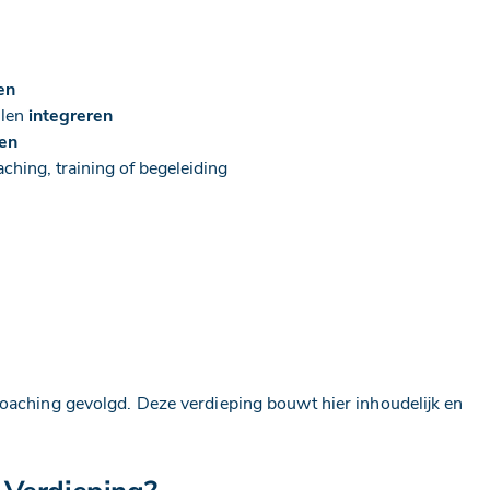
en
llen
integreren
gen
ching, training of begeleiding
coaching gevolgd. Deze verdieping bouwt hier inhoudelijk en