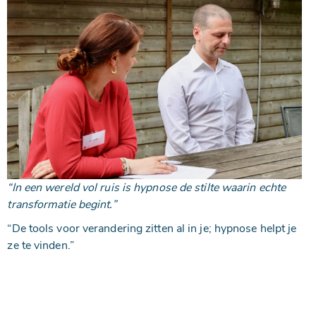
“In een wereld vol ruis is hypnose de stilte waarin echte
transformatie begint.”
“De tools voor verandering zitten al in je; hypnose helpt je
ze te vinden.”