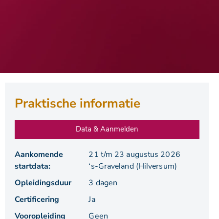
Praktische informatie
Data & Aanmelden
Aankomende
21 t/m 23 augustus 2026
startdata:
‘s-Graveland (Hilversum)
Opleidingsduur
3 dagen
Certificering
Ja
Vooropleiding
Geen