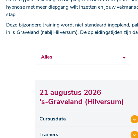
hypnose met meer diepgang wilt inzetten en jouw vakmanscha
stap.
Deze bijzondere training wordt niet standaard ingepland, 
in ’s Graveland (nabij Hilversum). De opleidingstijden zijn d
Locatie:
21 augustus 2026
's-Graveland (Hilversum)
Cursusdata
Trainers