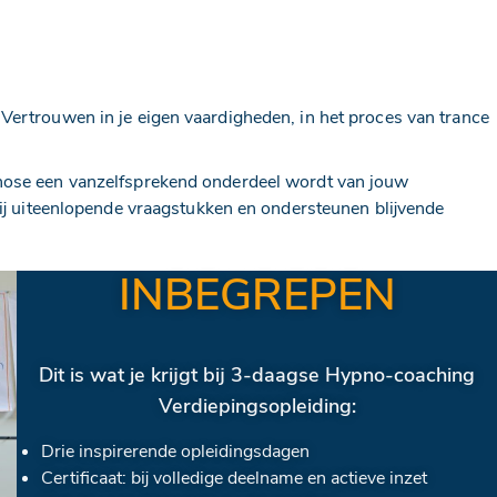
Vertrouwen in je eigen vaardigheden, in het proces van trance
pnose een vanzelfsprekend onderdeel wordt van jouw
r bij uiteenlopende vraagstukken en ondersteunen blijvende
INBEGREPEN
Dit is wat je krijgt bij 3-daagse Hypno-coaching
Verdiepingsopleiding:
Drie inspirerende opleidingsdagen
Certificaat: bij volledige deelname en actieve inzet