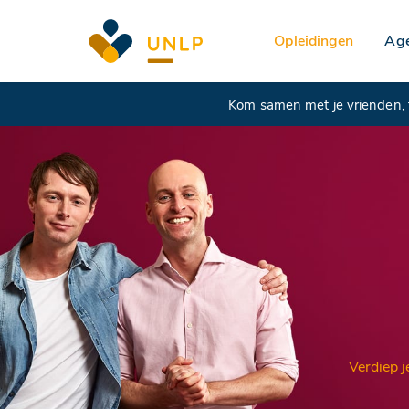
Opleidingen
Ag
Kom samen met je vrienden, f
Verdiep je i