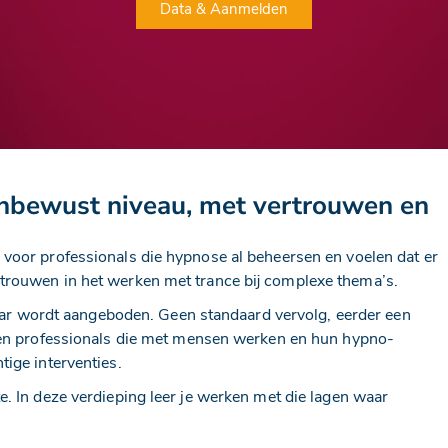
Data & Aanmelden
onbewust niveau, met vertrouwen en
voor professionals die hypnose al beheersen en voelen dat er
trouwen in het werken met trance bij complexe thema’s.
 jaar wordt aangeboden. Geen standaard vervolg, eerder een
s en professionals die met mensen werken en hun hypno-
tige interventies.
. In deze verdieping leer je werken met die lagen waar