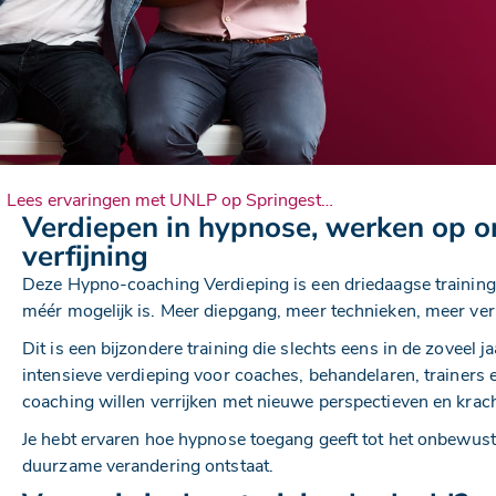
Lees ervaringen met UNLP op Springest…
Verdiepen in hypnose, werken op 
verfijning
Deze Hypno-coaching Verdieping is een driedaagse training 
méér mogelijk is. Meer diepgang, meer technieken, meer ver
Dit is een bijzondere training die slechts eens in de zoveel
intensieve verdieping voor coaches, behandelaren, trainer
coaching willen verrijken met nieuwe perspectieven en krach
Je hebt ervaren hoe hypnose toegang geeft tot het onbewuste
duurzame verandering ontstaat.