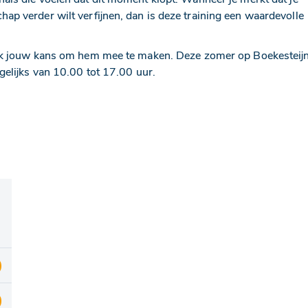
p verder wilt verfijnen, dan is deze training een waardevolle
pak jouw kans om hem mee te maken. Deze zomer op Boekesteij
agelijks van 10.00 tot 17.00 uur.