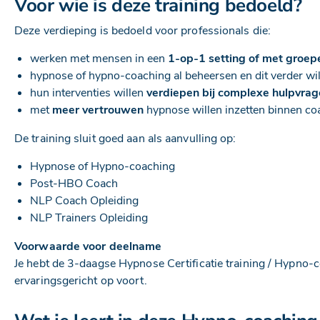
Voor wie is deze training bedoeld?
Deze verdieping is bedoeld voor professionals die:
werken met mensen in een
1-op-1 setting of met groep
hypnose of hypno-coaching al beheersen en dit verder wi
hun interventies willen
verdiepen bij complexe hulpvra
met
meer vertrouwen
hypnose willen inzetten binnen coa
De training sluit goed aan als aanvulling op:
Hypnose of Hypno-coaching
Post-HBO Coach
NLP Coach Opleiding
NLP Trainers Opleiding
Voorwaarde voor deelname
Je hebt de 3-daagse Hypnose Certificatie training / Hypno-
ervaringsgericht op voort.