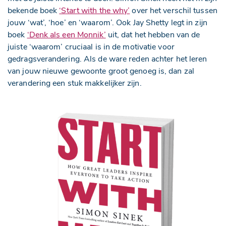
bekende boek
‘Start with the why’
over het verschil tussen
jouw ‘wat’, ‘hoe’ en ‘waarom’. Ook Jay Shetty legt in zijn
boek
‘Denk als een Monnik’
uit, dat het hebben van de
juiste ‘waarom’ cruciaal is in de motivatie voor
gedragsverandering. Als de ware reden achter het leren
van jouw nieuwe gewoonte groot genoeg is, dan zal
verandering een stuk makkelijker zijn.