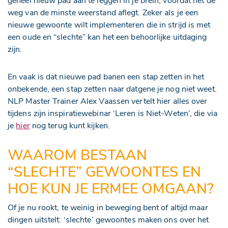
geheel nieuw pad aan te leggen in je brein, voordat het de
weg van de minste weerstand aflegt. Zeker als je een
nieuwe gewoonte wilt implementeren die in strijd is met
een oude en “slechte” kan het een behoorlijke uitdaging
zijn.
En vaak is dat nieuwe pad banen een stap zetten in het
onbekende, een stap zetten naar datgene je nog niet weet.
NLP Master Trainer Alex Vaassen vertelt hier alles over
tijdens zijn inspiratiewebinar ‘Leren is Niet-Weten’, die via
je
hier
nog terug kunt kijken.
WAAROM BESTAAN
“SLECHTE” GEWOONTES EN
HOE KUN JE ERMEE OMGAAN?
Of je nu rookt, te weinig in beweging bent of altijd maar
dingen uitstelt: ‘slechte’ gewoontes maken ons over het