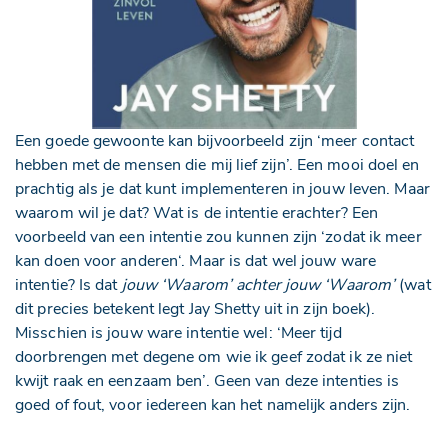
Een goede gewoonte kan bijvoorbeeld zijn ‘meer contact
hebben met de mensen die mij lief zijn’. Een mooi doel en
prachtig als je dat kunt implementeren in jouw leven. Maar
waarom wil je dat? Wat is de intentie erachter? Een
voorbeeld van een intentie zou kunnen zijn ‘zodat ik meer
kan doen voor anderen‘. Maar is dat wel jouw ware
intentie? Is dat
jouw ‘Waarom’ achter jouw ‘Waarom’
(wat
dit precies betekent legt Jay Shetty uit in zijn boek).
Misschien is jouw ware intentie wel: ‘Meer tijd
doorbrengen met degene om wie ik geef zodat ik ze niet
kwijt raak en eenzaam ben’. Geen van deze intenties is
goed of fout, voor iedereen kan het namelijk anders zijn.