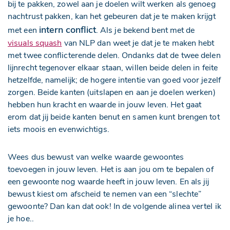
bij te pakken, zowel aan je doelen wilt werken als genoeg
nachtrust pakken, kan het gebeuren dat je te maken krijgt
intern conflict
met een
. Als je bekend bent met de
visuals squash
van NLP dan weet je dat je te maken hebt
met twee conflicterende delen. Ondanks dat de twee delen
lijnrecht tegenover elkaar staan, willen beide delen in feite
hetzelfde, namelijk; de hogere intentie van goed voor jezelf
zorgen. Beide kanten (uitslapen en aan je doelen werken)
hebben hun kracht en waarde in jouw leven. Het gaat
erom dat jij beide kanten benut en samen kunt brengen tot
iets moois en evenwichtigs.
Wees dus bewust van welke waarde gewoontes
toevoegen in jouw leven. Het is aan jou om te bepalen of
een gewoonte nog waarde heeft in jouw leven. En als jij
bewust kiest om afscheid te nemen van een “slechte”
gewoonte? Dan kan dat ook! In de volgende alinea vertel ik
je hoe..