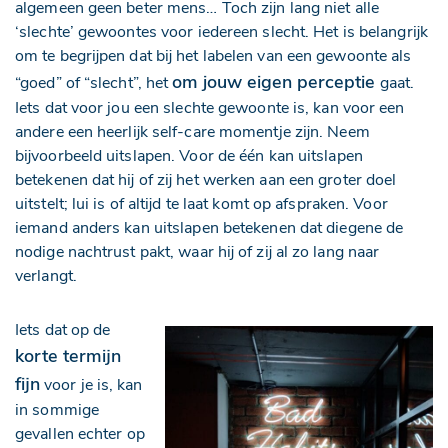
algemeen geen beter mens… Toch zijn lang niet alle
‘slechte’ gewoontes voor iedereen slecht. Het is belangrijk
om te begrijpen dat bij het labelen van een gewoonte als
om jouw eigen perceptie
“goed” of “slecht”, het
gaat.
Iets dat voor jou een slechte gewoonte is, kan voor een
andere een heerlijk self-care momentje zijn. Neem
bijvoorbeeld uitslapen. Voor de één kan uitslapen
betekenen dat hij of zij het werken aan een groter doel
uitstelt; lui is of altijd te laat komt op afspraken. Voor
iemand anders kan uitslapen betekenen dat diegene de
nodige nachtrust pakt, waar hij of zij al zo lang naar
verlangt.
Iets dat op de
korte termijn
fijn
voor je is, kan
in sommige
gevallen echter op