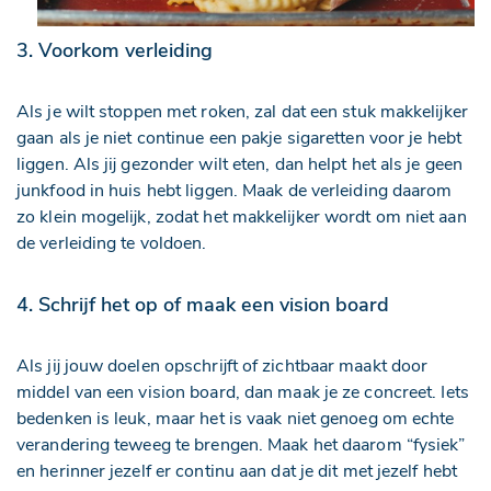
3. Voorkom verleiding
Als je wilt stoppen met roken, zal dat een stuk makkelijker
gaan als je niet continue een pakje sigaretten voor je hebt
liggen. Als jij gezonder wilt eten, dan helpt het als je geen
junkfood in huis hebt liggen. Maak de verleiding daarom
zo klein mogelijk, zodat het makkelijker wordt om niet aan
de verleiding te voldoen.
4. Schrijf het op of maak een vision board
Als jij jouw doelen opschrijft of zichtbaar maakt door
middel van een vision board, dan maak je ze concreet. Iets
bedenken is leuk, maar het is vaak niet genoeg om echte
verandering teweeg te brengen. Maak het daarom “fysiek”
en herinner jezelf er continu aan dat je dit met jezelf hebt