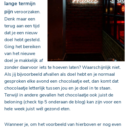
lange termijn
pijn
veroorzaken.
Denk maar een
terug aan een tijd
dat je een nieuw
doel hebt gesteld.
Ging het bereiken
van het nieuwe
doel je makkelijk af
zonder daarvoor iets te hoeven laten? Waarschijnlijk niet.
Als jij bijvoorbeeld afvallen als doel hebt en je normaal
gesproken elke avond een chocolaatje eet, dan komt dat
chocolaatje letterlijk tussen jou en je doel in te staan.
Terwijl in andere gevallen het chocolaatje ook juist de
beloning (check tip 5 onderaan de blog) kan zijn voor een
hele week juist wél gezond eten.
Wanneer je, om het voorbeeld van hierboven er nog even