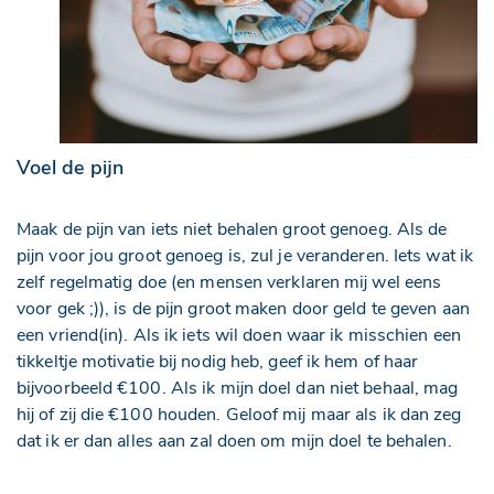
Voel de pijn
Maak de pijn van iets niet behalen groot genoeg. Als de
pijn voor jou groot genoeg is, zul je veranderen. Iets wat ik
zelf regelmatig doe (en mensen verklaren mij wel eens
voor gek ;)), is de pijn groot maken door geld te geven aan
een vriend(in). Als ik iets wil doen waar ik misschien een
tikkeltje motivatie bij nodig heb, geef ik hem of haar
bijvoorbeeld €100. Als ik mijn doel dan niet behaal, mag
hij of zij die €100 houden. Geloof mij maar als ik dan zeg
dat ik er dan alles aan zal doen om mijn doel te behalen.