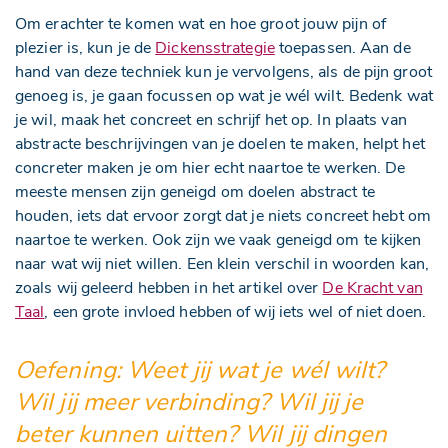
Om erachter te komen wat en hoe groot jouw pijn of
plezier is, kun je de
Dickensstrategie
toepassen. Aan de
hand van deze techniek kun je vervolgens, als de pijn groot
genoeg is, je gaan focussen op wat je wél wilt. Bedenk wat
je wil, maak het concreet en schrijf het op. In plaats van
abstracte beschrijvingen van je doelen te maken, helpt het
concreter maken je om hier echt naartoe te werken. De
meeste mensen zijn geneigd om doelen abstract te
houden, iets dat ervoor zorgt dat je niets concreet hebt om
naartoe te werken. Ook zijn we vaak geneigd om te kijken
naar wat wij niet willen. Een klein verschil in woorden kan,
zoals wij geleerd hebben in het artikel over
De Kracht van
Taal
, een grote invloed hebben of wij iets wel of niet doen.
Oefening: Weet jij wat je wél wilt?
Wil jij meer verbinding? Wil jij je
beter kunnen uitten? Wil jij dingen