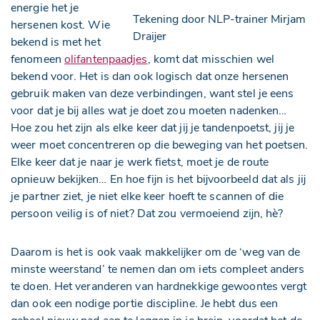
energie het je
Tekening door NLP-trainer Mirjam
hersenen kost. Wie
Draijer
bekend is met het
fenomeen
olifantenpaadjes
, komt dat misschien wel
bekend voor. Het is dan ook logisch dat onze hersenen
gebruik maken van deze verbindingen, want stel je eens
voor dat je bij alles wat je doet zou moeten nadenken…
Hoe zou het zijn als elke keer dat jij je tandenpoetst, jij je
weer moet concentreren op die beweging van het poetsen.
Elke keer dat je naar je werk fietst, moet je de route
opnieuw bekijken… En hoe fijn is het bijvoorbeeld dat als jij
je partner ziet, je niet elke keer hoeft te scannen of die
persoon veilig is of niet? Dat zou vermoeiend zijn, hè?
Daarom is het is ook vaak makkelijker om de ‘weg van de
minste weerstand’ te nemen dan om iets compleet anders
te doen. Het veranderen van hardnekkige gewoontes vergt
dan ook een nodige portie discipline. Je hebt dus een