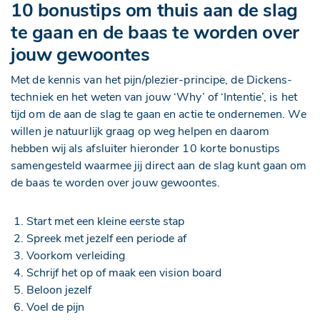
10 bonus
tips
om thuis aan de slag
te gaan en de baas te worden over
jouw gewoontes
Met de kennis van het pijn/plezier-principe, de Dickens-
techniek en het weten van jouw ‘Why’ of ‘Intentie’, is het
tijd om de aan de slag te gaan en actie te ondernemen. We
willen je natuurlijk graag op weg helpen en daarom
hebben wij als afsluiter hieronder 10 korte bonustips
samengesteld waarmee jij direct aan de slag kunt gaan om
de baas te worden over jouw gewoontes.
Start met een kleine eerste stap
Spreek met jezelf een periode af
Voorkom verleiding
Schrijf het op of maak een vision board
Beloon jezelf
Voel de pijn