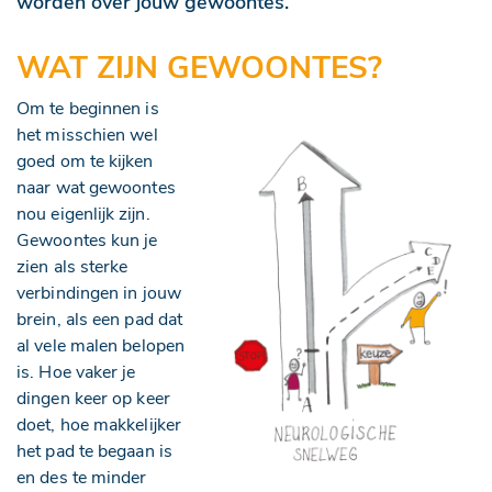
worden over jouw gewoontes.
WAT ZIJN GEWOONTES?
Om te beginnen is
het misschien wel
goed om te kijken
naar wat gewoontes
nou eigenlijk zijn.
Gewoontes kun je
zien als sterke
verbindingen in jouw
brein, als een pad dat
al vele malen belopen
is. Hoe vaker je
dingen keer op keer
doet, hoe makkelijker
het pad te begaan is
en des te minder