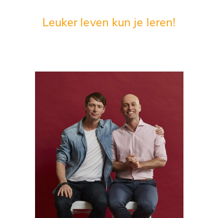
Leuker leven kun je leren!