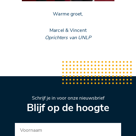
Warme groet,
Marcel & Vincent
Oprichters van UNLP
Schrijf je in voor onze nieuwsbrief
Blijf op de hoogte