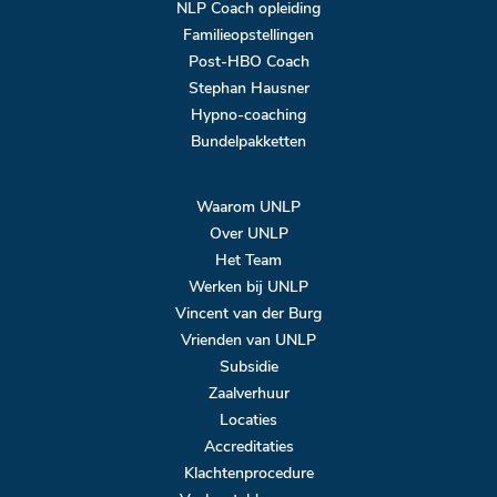
NLP Coach opleiding
Familieopstellingen
Post-HBO Coach
Stephan Hausner
Hypno-coaching
Bundelpakketten
Waarom UNLP
Over UNLP
Het Team
Werken bij UNLP
Vincent van der Burg
Vrienden van UNLP
Subsidie
Zaalverhuur
Locaties
Accreditaties
Klachtenprocedure