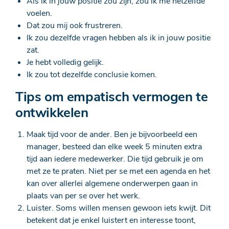
Als ik in jouw positie zou zijn, zou ik me hetzelfde
voelen.
Dat zou mij ook frustreren.
Ik zou dezelfde vragen hebben als ik in jouw positie
zat.
Je hebt volledig gelijk.
Ik zou tot dezelfde conclusie komen.
Tips om empatisch vermogen te
ontwikkelen
Maak tijd voor de ander. Ben je bijvoorbeeld een
manager, besteed dan elke week 5 minuten extra
tijd aan iedere medewerker. Die tijd gebruik je om
met ze te praten. Niet per se met een agenda en het
kan over allerlei algemene onderwerpen gaan in
plaats van per se over het werk.
Luister. Soms willen mensen gewoon iets kwijt. Dit
betekent dat je enkel luistert en interesse toont,