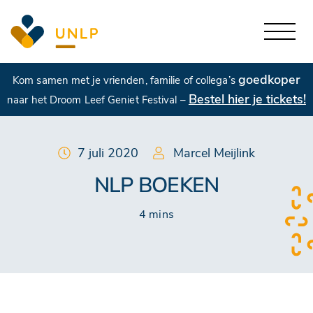
goedkoper
Kom samen met je vrienden, familie of collega’s
Bestel hier je tickets!
naar het Droom Leef Geniet Festival –
7 juli 2020
Marcel Meijlink
NLP BOEKEN
4 mins