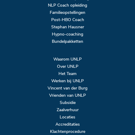
NLP Coach opleiding
Familieopstellingen
Post-HBO Coach
Stephan Hausner
Hypno-coaching
Bundelpakketten
Waarom UNLP
Over UNLP
Het Team
Werken bij UNLP
Vincent van der Burg
Vrienden van UNLP
Subsidie
Zaalverhuur
Locaties
Accreditaties
Klachtenprocedure