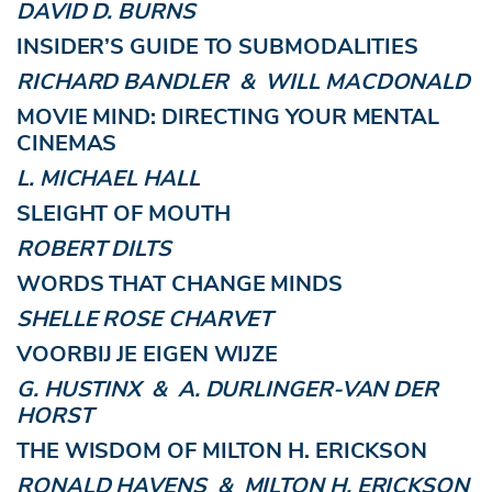
DAVID D. BURNS
INSIDER’S GUIDE TO SUBMODALITIES
RICHARD BANDLER & WILL MACDONALD
MOVIE MIND: DIRECTING YOUR MENTAL
CINEMAS
L. MICHAEL HALL
SLEIGHT OF MOUTH
ROBERT DILTS
WORDS THAT CHANGE MINDS
SHELLE ROSE CHARVET
VOORBIJ JE EIGEN WIJZE
G. HUSTINX & A. DURLINGER-VAN DER
HORST
THE WISDOM OF MILTON H. ERICKSON
RONALD HAVENS & MILTON H. ERICKSON