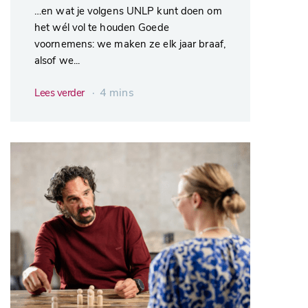
…en wat je volgens UNLP kunt doen om
het wél vol te houden Goede
voornemens: we maken ze elk jaar braaf,
alsof we...
∙ 4 mins
Lees verder