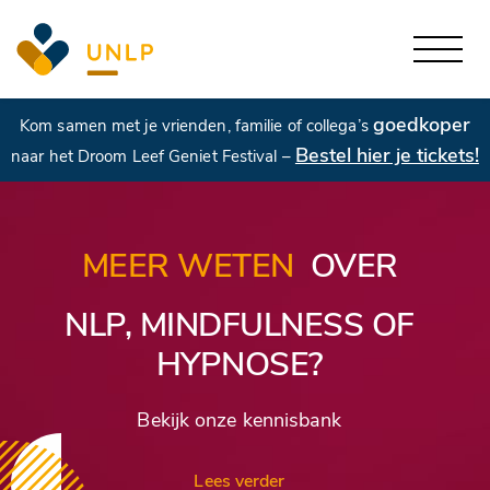
goedkoper
Kom samen met je vrienden, familie of collega’s
Bestel hier je tickets!
naar het Droom Leef Geniet Festival –
MEER WETEN
OVER
NLP, MINDFULNESS OF
HYPNOSE?
Bekijk onze kennisbank
Lees verder