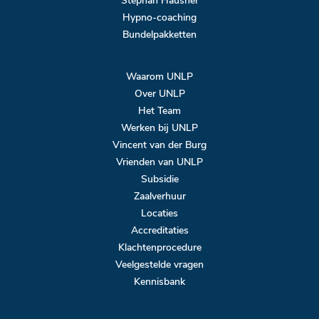
Stephan Hausner
Hypno-coaching
Bundelpakketten
Waarom UNLP
Over UNLP
Het Team
Werken bij UNLP
Vincent van der Burg
Vrienden van UNLP
Subsidie
Zaalverhuur
Locaties
Accreditaties
Klachtenprocedure
Veelgestelde vragen
Kennisbank