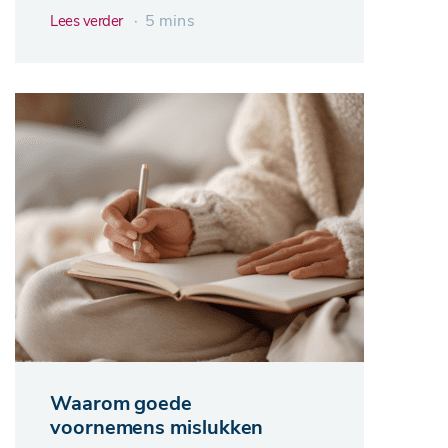
∙ 5 mins
Lees verder
Waarom goede
voornemens mislukken