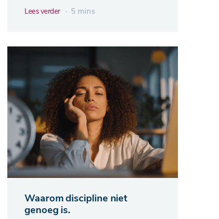
∙ 5 mins
Lees verder
Waarom discipline niet
genoeg is.