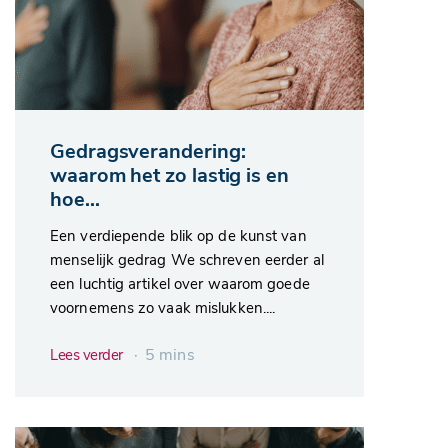
Gedragsverandering:
waarom het zo lastig is en
hoe...
Een verdiepende blik op de kunst van
menselijk gedrag We schreven eerder al
een luchtig artikel over waarom goede
voornemens zo vaak mislukken....
∙ 5 mins
Lees verder