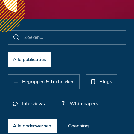
Alle publicaties
Begrippen & Technieken
Blogs
Interviews
Whitepapers
Alle onderwerpen
Coaching