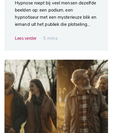
Hypnose roept bij veel mensen dezelfde
beelden op: een podium, een
hypnotiseur met een mysterieuze blik en
iemand uit het publiek die plotseling...
∙ 5 mins
Lees verder