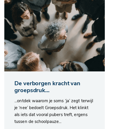
De verborgen kracht van
groepsdruk…
...ontdek waarom je soms ‘ja’ zegt terwijl
je ‘nee’ bedoelt Groepsdruk. Het klinkt
als iets dat vooral pubers treft, ergens
tussen de schoolpauze...